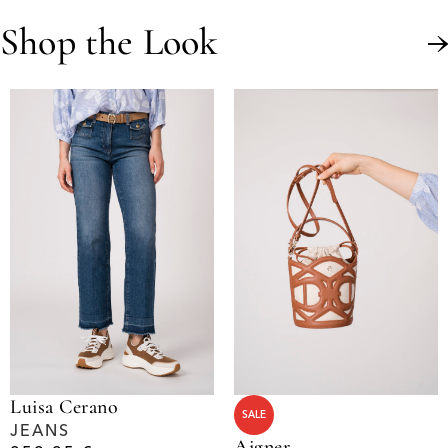
Shop the Look
Luisa Cerano
SALE
JEANS
Aigner