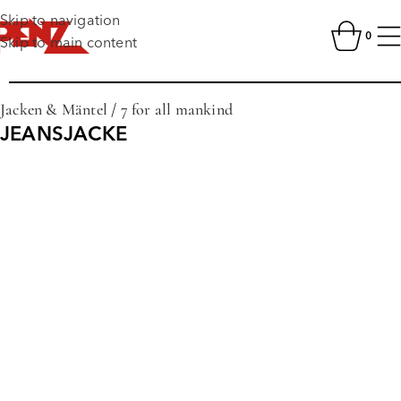
Skip to navigation
0
Skip to main content
Jacken & Mäntel
/
7 for all mankind
JEANSJACKE