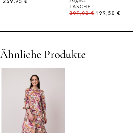
259,95
€
TASCHE
399,00
€
199,50
€
Ähnliche Produkte