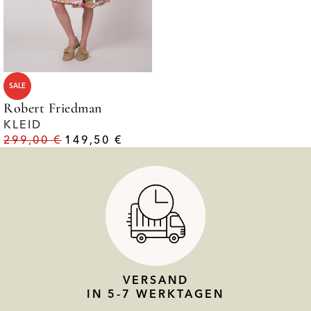
SALE
Robert Friedman
KLEID
299,00
€
149,50
€
VERSAND
IN 5-7 WERKTAGEN