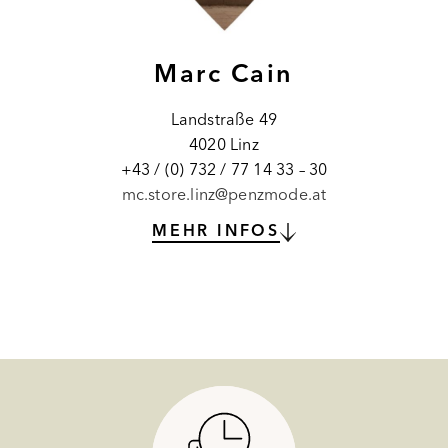
Marc Cain
Landstraße 49
4020 Linz
+43 / (0) 732 / 77 14 33 – 30
mc.store.linz@penzmode.at
MEHR INFOS