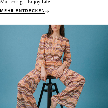
Muttertag – Enjoy Life
MEHR ENTDECKEN