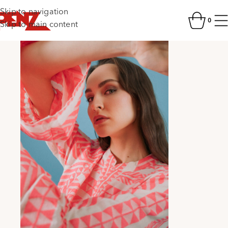
Skip to navigation
0
Skip to main content