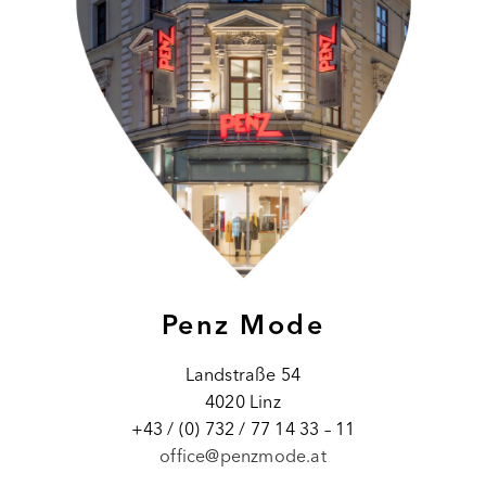
Penz Mode
Landstraße 54
4020 Linz
+43 / (0) 732 / 77 14 33 – 11
office@penzmode.at