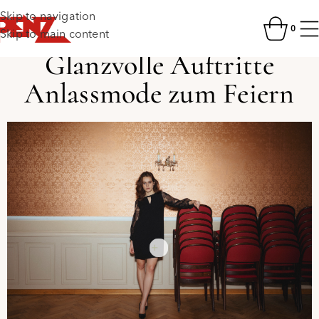
Skip to navigation
0
Skip to main content
Glanzvolle Auftritte
Anlassmode zum Feiern