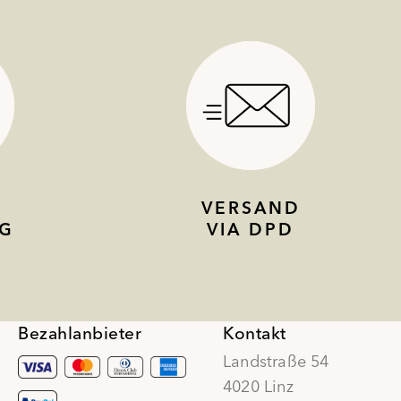
VERSAND
G
VIA DPD
Bezahlanbieter
Kontakt
Landstraße 54
4020 Linz