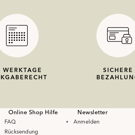
4 WERKTAGE
SICHERE
CKGABERECHT
BEZAHLUN
Online Shop Hilfe
Newsletter
FAQ
Anmelden
Rücksendung