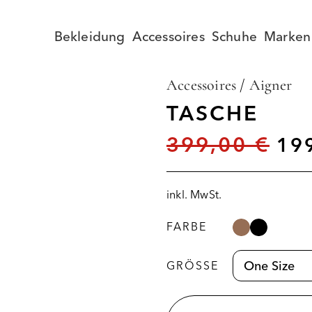
Bekleidung
Accessoires
Schuhe
Marken
Accessoires
/
Aigner
TASCHE
399,00
€
19
inkl. MwSt.
FARBE
GRÖSSE