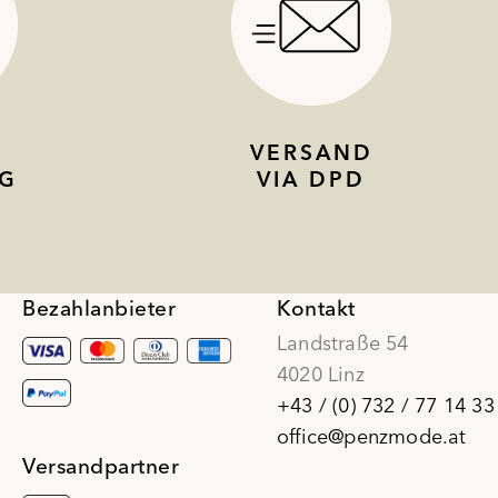
VERSAND
G
VIA DPD
Bezahlanbieter
Kontakt
Landstraße 54
4020 Linz
+43 / (0) 732 / 77 14 33
office@penzmode.at
Versandpartner