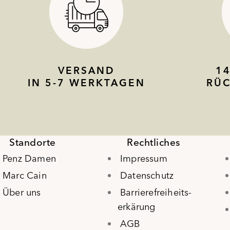
VERSAND
1
IN 5-7 WERKTAGEN
RÜ
Standorte
Rechtliches
Penz Damen
Impressum
Marc Cain
Datenschutz
Über uns
Barrierefreiheits-
erkärung
AGB