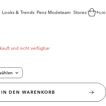
Looks & Trends
Penz Modeteam
Stores
0
0,0
rkauft und nicht verfügbar
IN DEN WARENKORB