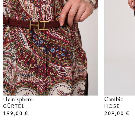
Hemisphere
Cambio
GÜRTEL
HOSE
199,00
€
209,00
€