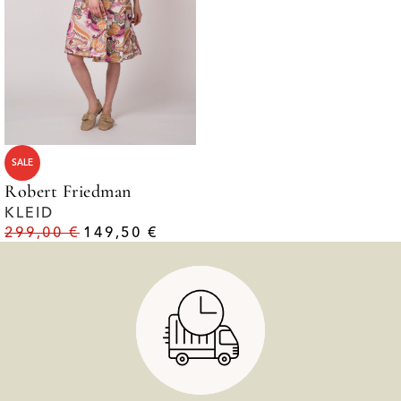
SALE
Robert Friedman
KLEID
299,00
€
149,50
€