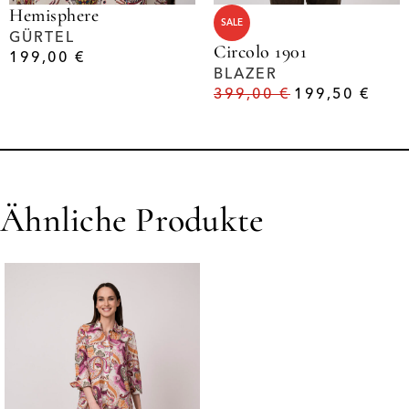
Hemisphere
SALE
GÜRTEL
Circolo 1901
199,00
€
BLAZER
399,00
€
199,50
€
Ähnliche Produkte