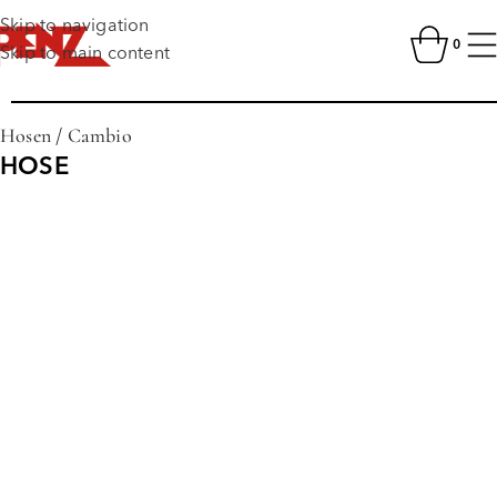
Skip to navigation
0
Skip to main content
Hosen
/
Cambio
HOSE