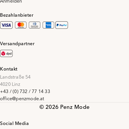
Anmelden
Bezahlanbieter
Versandpartner
Kontakt
Landstraße 54
4020 Linz
+43 / (0) 732 / 77 14 33
office@penzmode.at
© 2026 Penz Mode
Social Media