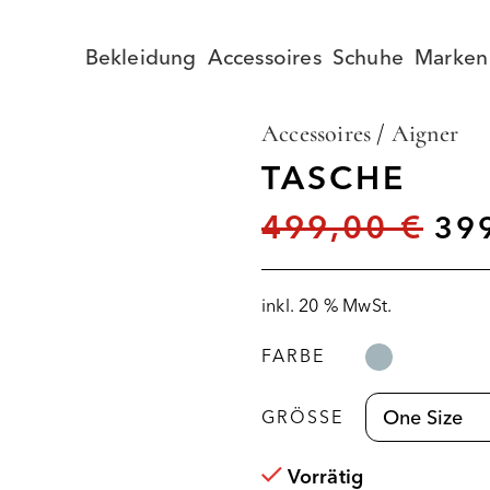
Bekleidung
Accessoires
Schuhe
Marken
Accessoires
/
Aigner
TASCHE
499,00
€
39
inkl. 20 % MwSt.
FARBE
GRÖSSE
Vorrätig