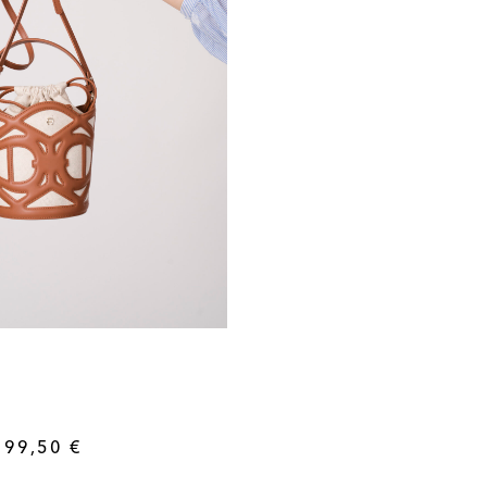
199,50
€