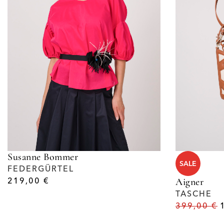
Susanne Bommer
SALE
FEDERGÜRTEL
219,00
€
Aigner
TASCHE
399,00
€