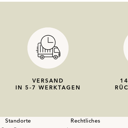
VERSAND
1
IN 5-7 WERKTAGEN
RÜ
Standorte
Rechtliches