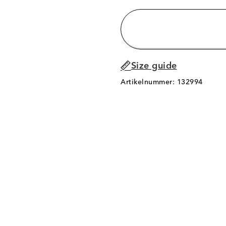
Size guide
Artikelnummer: 132994