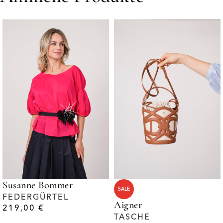
Susanne Bommer
SALE
FEDERGÜRTEL
Aigner
219,00
€
TASCHE