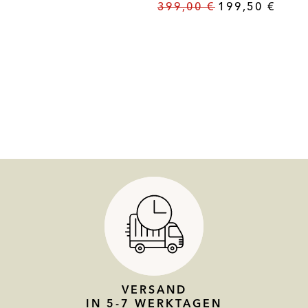
399,00
€
199,50
€
VERSAND
IN 5-7 WERKTAGEN