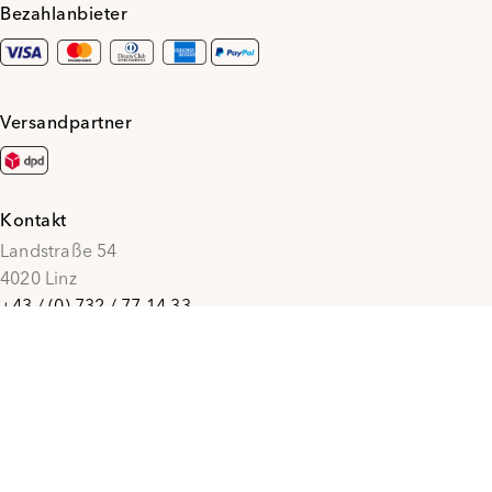
Bezahlanbieter
Versandpartner
Kontakt
Landstraße 54
4020 Linz
+43 / (0) 732 / 77 14 33
office@penzmode.at
© 2026 Penz Mode
Social Media