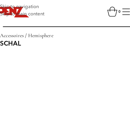
Skip to navigation
0
Skip to main content
Accessoires
/
Hemisphere
SCHAL