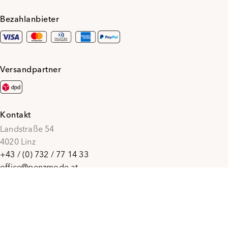
Bezahlanbieter
Versandpartner
Kontakt
Landstraße 54
4020 Linz
+43 / (0) 732 / 77 14 33
office@penzmode.at
© 2026 Penz Mode
Social Media