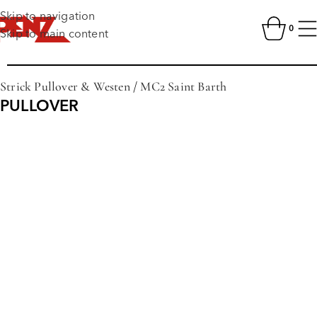
Skip to navigation
0
Skip to main content
Strick Pullover & Westen
/
MC2 Saint Barth
PULLOVER