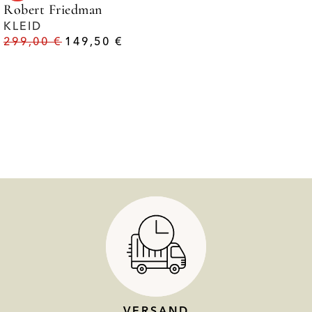
Robert Friedman
KLEID
299,00
€
149,50
€
VERSAND