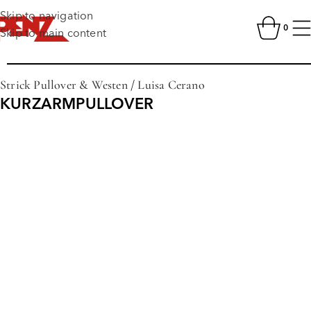
Skip to navigation
0
Skip to main content
Strick Pullover & Westen
/
Luisa Cerano
KURZARMPULLOVER