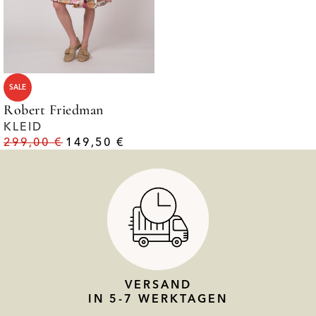
SALE
Robert Friedman
KLEID
299,00
€
149,50
€
VERSAND
IN 5-7 WERKTAGEN