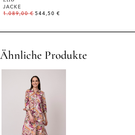
JACKE
1.089,00
€
544,50
€
Ähnliche Produkte