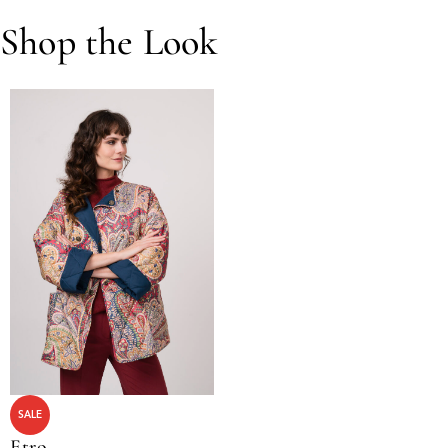
Shop the Look
SALE
Etro