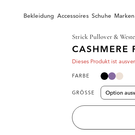
Bekleidung
Accessoires
Schuhe
Marken
Strick Pullover & West
CASHMERE 
Dieses Produkt ist ausve
FARBE
GRÖSSE