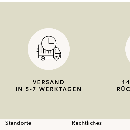
VERSAND
1
IN 5-7 WERKTAGEN
RÜ
Standorte
Rechtliches