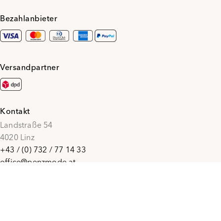
Bezahlanbieter
Versandpartner
Kontakt
Landstraße 54
4020 Linz
+43 / (0) 732 / 77 14 33
office@penzmode.at
© 2026 Penz Mode
Social Media