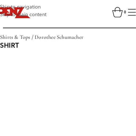
Skip to navigation
0
Skip to main content
Shirts & Tops
/
Dorothee Schumacher
SHIRT