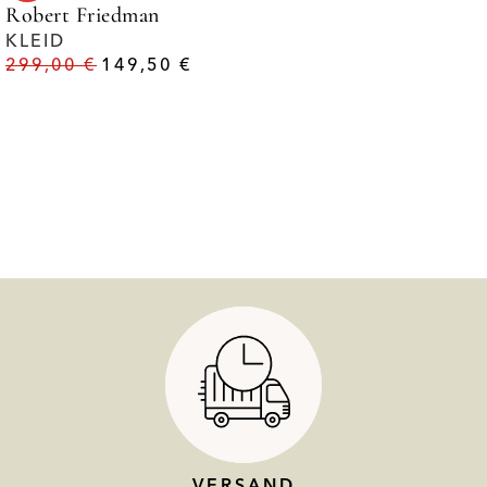
Robert Friedman
KLEID
299,00
€
149,50
€
VERSAND