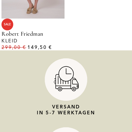
SALE
Robert Friedman
KLEID
299,00
€
149,50
€
VERSAND
IN 5-7 WERKTAGEN