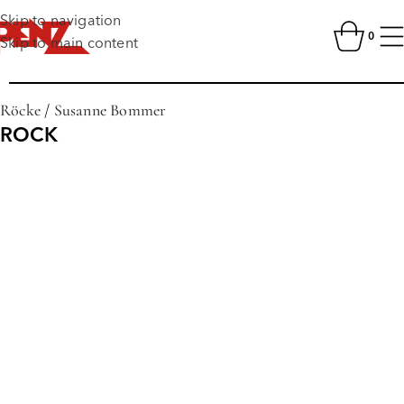
Skip to navigation
0
Skip to main content
Röcke
/
Susanne Bommer
ROCK