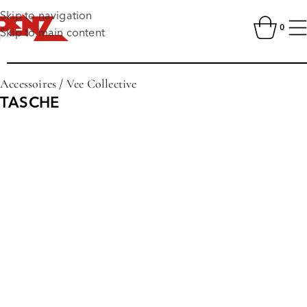
Skip to navigation
0
Skip to main content
Accessoires
/
Vee Collective
TASCHE