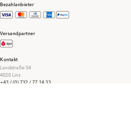
Bezahlanbieter
Versandpartner
Kontakt
Landstraße 54
4020 Linz
+43 / (0) 732 / 77 14 33
office@penzmode.at
© 2026 Penz Mode
Social Media