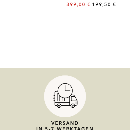
399,00
€
199,50
€
VERSAND
IN 5-7 WERKTAGEN