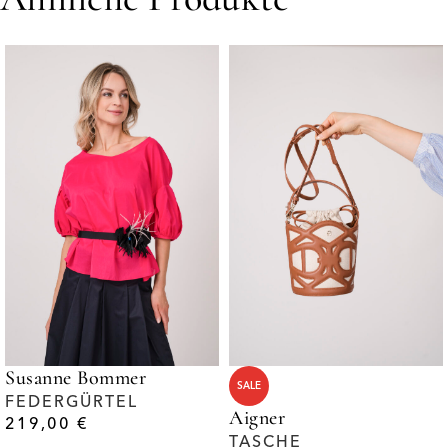
Susanne Bommer
SALE
FEDERGÜRTEL
Aigner
219,00
€
TASCHE