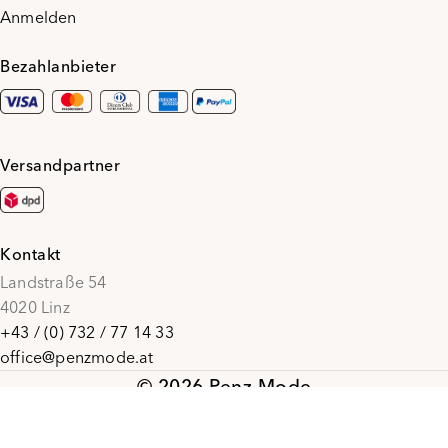
Anmelden
Bezahlanbieter
Versandpartner
Kontakt
Landstraße 54
4020 Linz
+43 / (0) 732 / 77 14 33
office@penzmode.at
© 2026 Penz Mode
Social Media