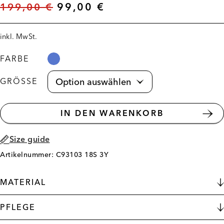
199,00
€
99,00
€
inkl. MwSt.
FARBE
GRÖSSE
IN DEN WARENKORB
Size guide
Artikelnummer: C93103 18S 3Y
MATERIAL
PFLEGE