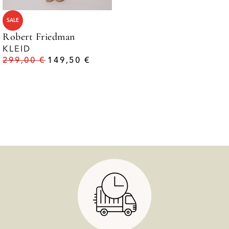
SALE
Robert Friedman
KLEID
299,00
€
149,50
€