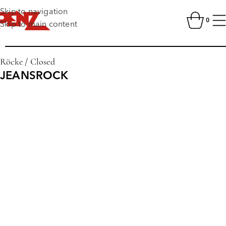
Skip to navigation
0
Skip to main content
Röcke
/
Closed
JEANSROCK