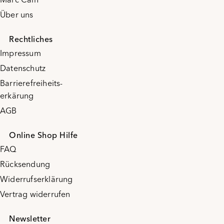
Über uns
Rechtliches
Impressum
Datenschutz
Barrierefreiheits-
erkärung
AGB
Online Shop Hilfe
FAQ
Rücksendung
Widerrufserklärung
Vertrag widerrufen
Newsletter