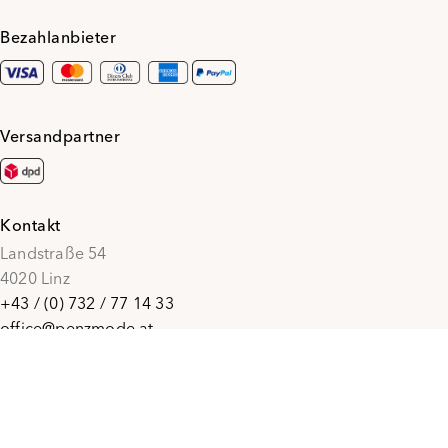
Bezahlanbieter
Versandpartner
Kontakt
Landstraße 54
4020 Linz
+43 / (0) 732 / 77 14 33
office@penzmode.at
© 2026 Penz Mode
Social Media