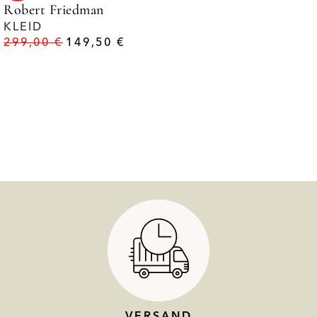
Robert Friedman
KLEID
299,00
€
149,50
€
VERSAND