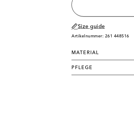
Size guide
Artikelnummer: 261 448516
MATERIAL
PFLEGE