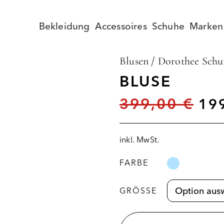
Bekleidung
Accessoires
Schuhe
Marken
Blusen
/
Dorothee Sch
BLUSE
399,00
€
19
inkl. MwSt.
FARBE
GRÖSSE