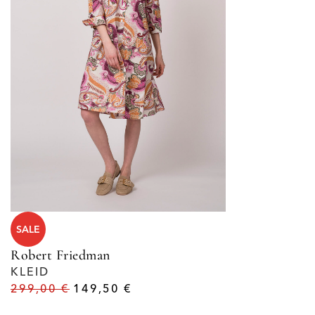
SALE
Robert Friedman
KLEID
299,00
€
149,50
€