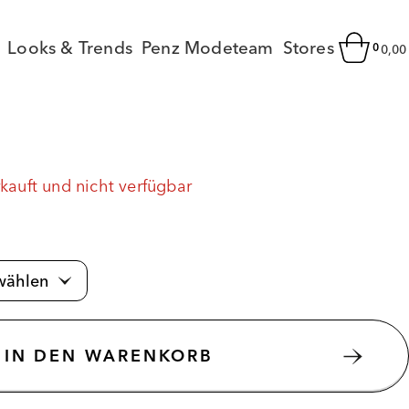
Looks & Trends
Penz Modeteam
Stores
0
0,0
rkauft und nicht verfügbar
IN DEN WARENKORB