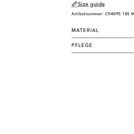
Size guide
Artikelnummer: C94095 18S 
MATERIAL
PFLEGE