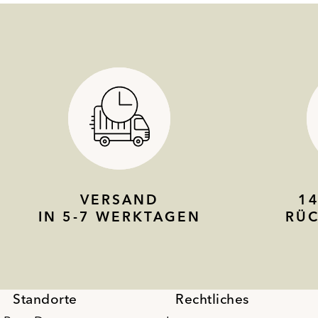
VERSAND
1
IN 5-7 WERKTAGEN
RÜ
Standorte
Rechtliches