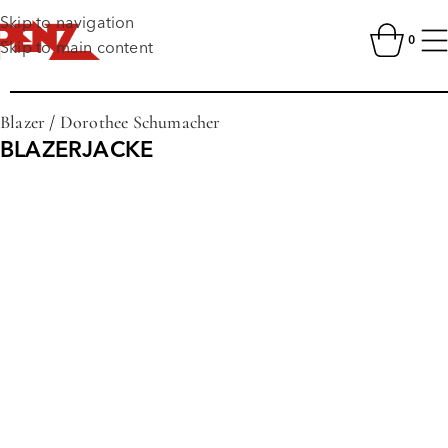
Skip to navigation
0
Skip to main content
Blazer
/
Dorothee Schumacher
BLAZERJACKE