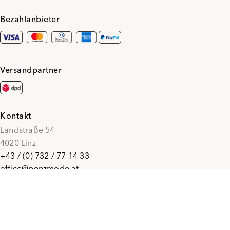
Bezahlanbieter
Versandpartner
Kontakt
Landstraße 54
4020 Linz
+43 / (0) 732 / 77 14 33
office@penzmode.at
© 2026 Penz Mode
Social Media