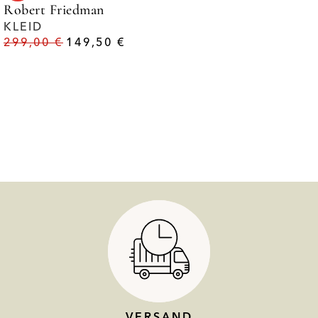
Robert Friedman
KLEID
299,00
€
149,50
€
VERSAND