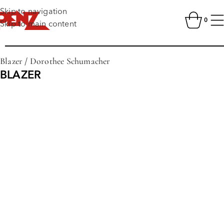
Skip to navigation
0
Skip to main content
Blazer
/
Dorothee Schumacher
BLAZER