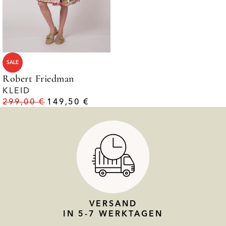
SALE
Robert Friedman
KLEID
299,00
€
149,50
€
VERSAND
IN 5-7 WERKTAGEN