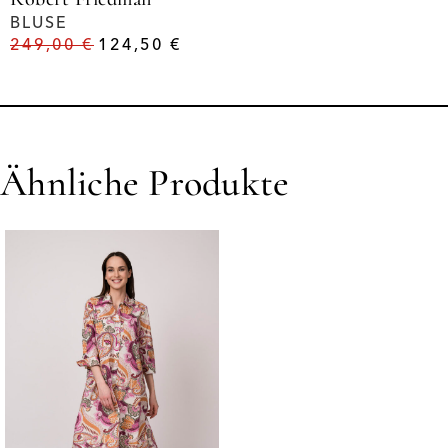
BLUSE
249,00
€
124,50
€
Ähnliche Produkte