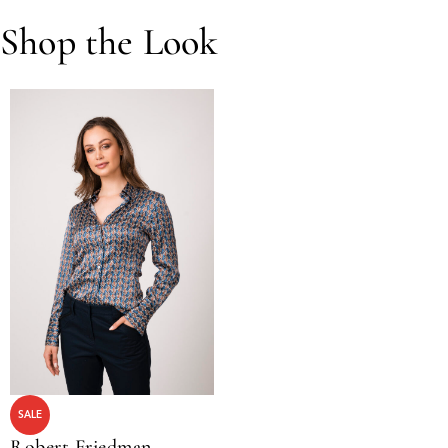
Shop the Look
SALE
Robert Friedman