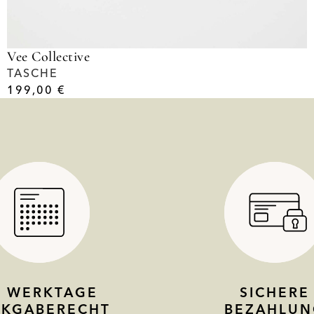
Vee Collective
TASCHE
199,00
€
4 WERKTAGE
SICHERE
CKGABERECHT
BEZAHLUN