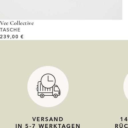
Vee Collective
TASCHE
239,00
€
VERSAND
1
IN 5-7 WERKTAGEN
RÜ