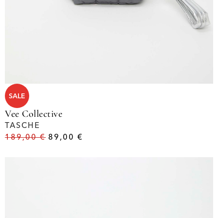
SALE
Vee Collective
TASCHE
189,00
€
89,00
€