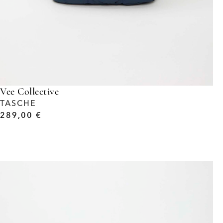
Vee Collective
TASCHE
289,00
€