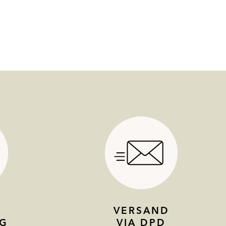
VERSAND
G
VIA DPD