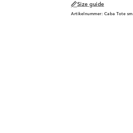
Size guide
Artikelnummer: Caba Tote sm