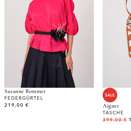
Susanne Bommer
SALE
FEDERGÜRTEL
219,00
€
Aigner
TASCHE
399,00
€