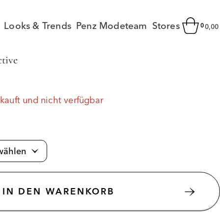
Looks & Trends
Penz Modeteam
Stores
0
0,0
ctive
rkauft und nicht verfügbar
IN DEN WARENKORB