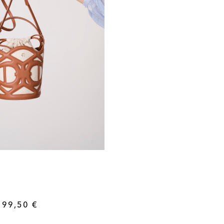
199,50
€