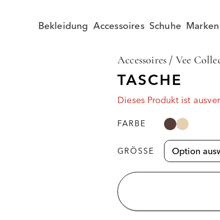
Bekleidung
Accessoires
Schuhe
Marken
Accessoires
/
Vee Colle
TASCHE
Dieses Produkt ist ausve
FARBE
GRÖSSE