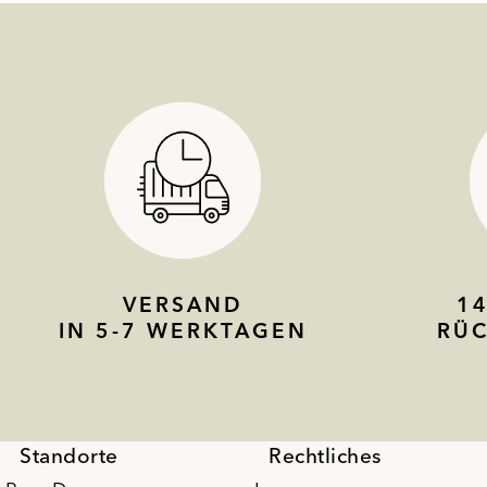
VERSAND
1
IN 5-7 WERKTAGEN
RÜ
Standorte
Rechtliches