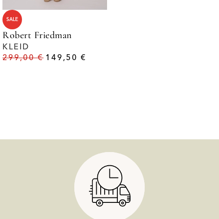
SALE
Robert Friedman
KLEID
299,00
€
149,50
€