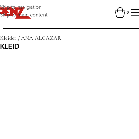
Skip to navigation
0
Skip to main content
Kleider
/
ANA ALCAZAR
KLEID