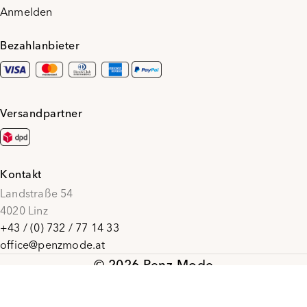
Anmelden
Bezahlanbieter
Versandpartner
Kontakt
Landstraße 54
4020 Linz
+43 / (0) 732 / 77 14 33
office@penzmode.at
© 2026 Penz Mode
Social Media