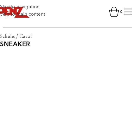
Skip to navigation
0
Skip to main content
Schuhe
/
Caval
SNEAKER