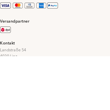
Versandpartner
Kontakt
Landstraße 54
4020 Linz
+43 / (0) 732 / 77 14 33
office@penzmode.at
© 2026 Penz Mode
Social Media
Vertrag widerrufen