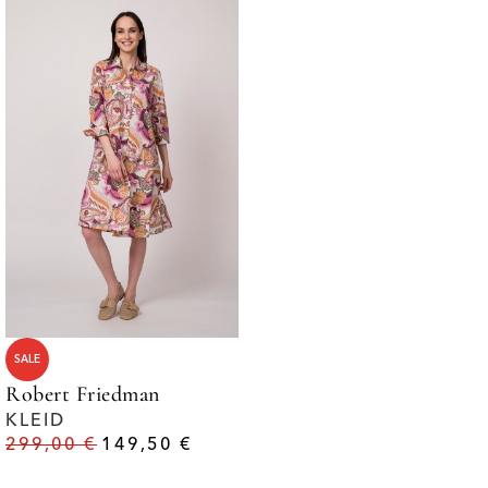
SALE
Robert Friedman
KLEID
299,00
€
149,50
€