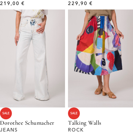
219,00
€
229,90
€
SALE
SALE
Dorothee Schumacher
Talking Walls
JEANS
ROCK