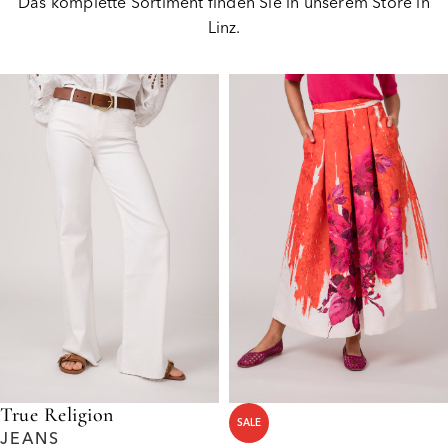
Das komplette Sortiment finden Sie in unserem Store in
Linz.
True Religion
SALE
JEANS