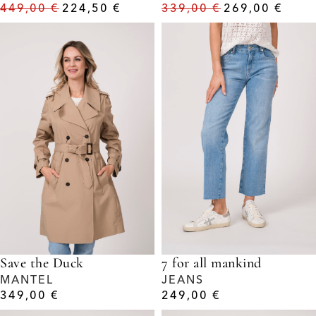
449,00
€
224,50
€
339,00
€
269,00
€
Save the Duck
7 for all mankind
MANTEL
JEANS
349,00
€
249,00
€