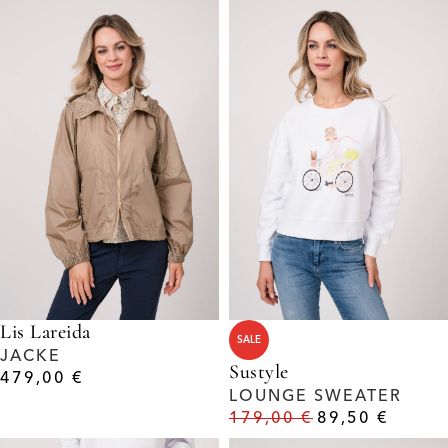
Lis Lareida
SALE
JACKE
Sustyle
479,00
€
LOUNGE SWEATER
179,00
€
89,50
€