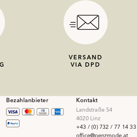
VERSAND
G
VIA DPD
Bezahlanbieter
Kontakt
Landstraße 54
4020 Linz
+43 / (0) 732 / 77 14 33
office@penzmode.at