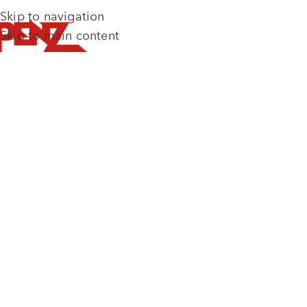
Skip to navigation
Skip to main content