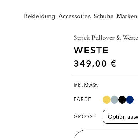
Bekleidung
Accessoires
Schuhe
Marken
Strick Pullover & West
WESTE
349,00
€
inkl. MwSt.
FARBE
GRÖSSE