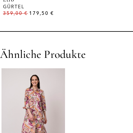
GÜRTEL
359,00
€
179,50
€
Ähnliche Produkte