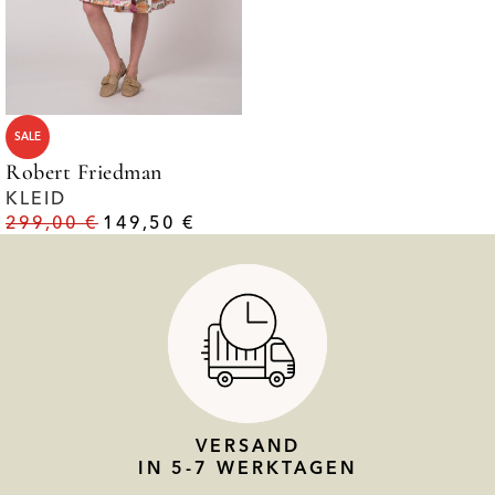
SALE
Robert Friedman
KLEID
299,00
€
149,50
€
VERSAND
IN 5-7 WERKTAGEN