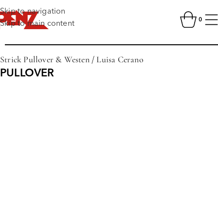
Skip to navigation
0
Skip to main content
Strick Pullover & Westen
/
Luisa Cerano
PULLOVER