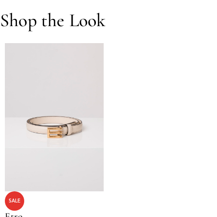
Shop the Look
SALE
Etro