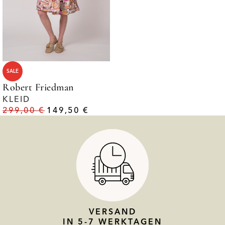
SALE
Robert Friedman
KLEID
299,00
€
149,50
€
VERSAND
IN 5-7 WERKTAGEN