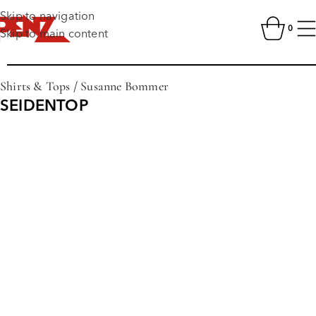
Skip to navigation
0
Skip to main content
Shirts & Tops
/
Susanne Bommer
SEIDENTOP