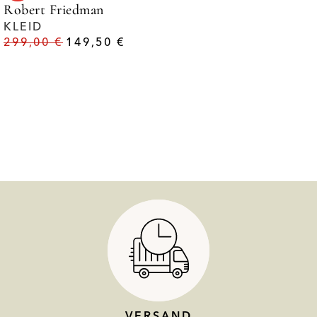
Robert Friedman
KLEID
299,00
€
149,50
€
VERSAND