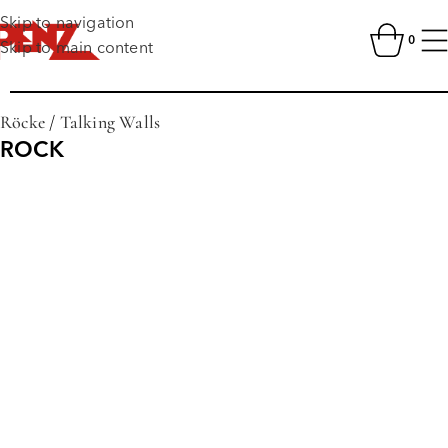
Skip to navigation
0
Skip to main content
Röcke
/
Talking Walls
ROCK