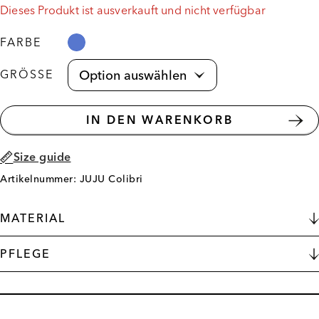
Dieses Produkt ist ausverkauft und nicht verfügbar
FARBE
GRÖSSE
IN DEN WARENKORB
Size guide
Artikelnummer: JUJU Colibri
MATERIAL
PFLEGE