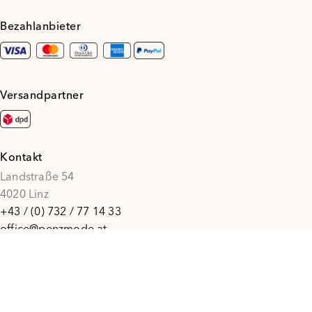
Bezahlanbieter
Versandpartner
Kontakt
Landstraße 54
4020 Linz
+43 / (0) 732 / 77 14 33
office@penzmode.at
© 2026 Penz Mode
Social Media