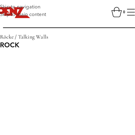
Skip to navigation
0
Skip to main content
Röcke
/
Talking Walls
ROCK