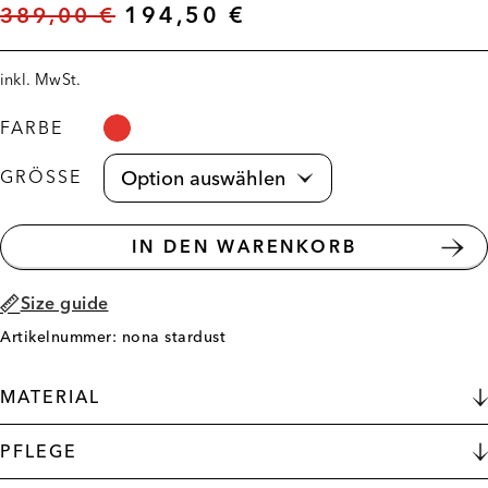
389,00
€
194,50
€
inkl. MwSt.
FARBE
GRÖSSE
IN DEN WARENKORB
Size guide
Artikelnummer: nona stardust
MATERIAL
PFLEGE