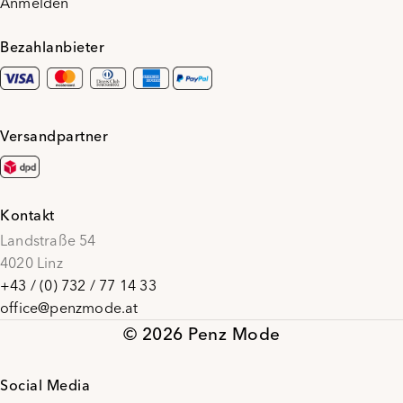
Anmelden
Bezahlanbieter
Versandpartner
Kontakt
Landstraße 54
4020 Linz
+43 / (0) 732 / 77 14 33
office@penzmode.at
© 2026 Penz Mode
Social Media