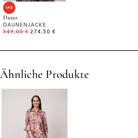
SALE
Duno
DAUNENJACKE
549,00
€
274,50
€
Ähnliche Produkte