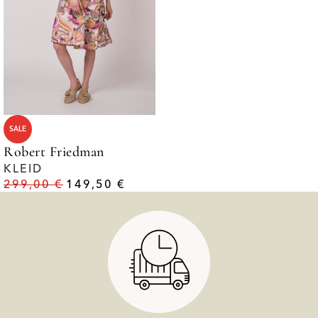
SALE
Robert Friedman
KLEID
299,00
€
149,50
€