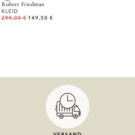
Robert Friedman
KLEID
299,00
€
149,50
€
VERSAND