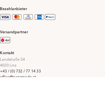
Bezahlanbieter
Versandpartner
Kontakt
Landstraße 54
4020 Linz
+43 / (0) 732 / 77 14 33
office@penzmode.at
© 2026 Penz Mode
Social Media