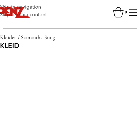
Skip to navigation
0
Skip to main content
Kleider
/
Samantha Sung
KLEID