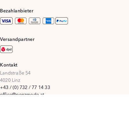
Bezahlanbieter
Versandpartner
Kontakt
Landstraße 54
4020 Linz
+43 / (0) 732 / 77 14 33
office@penzmode.at
© 2026 Penz Mode
Social Media