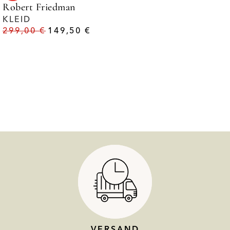
Robert Friedman
KLEID
299,00
€
149,50
€
VERSAND