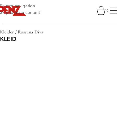
Skip to navigation
0
Skip to main content
Kleider
/
Rossana Diva
KLEID