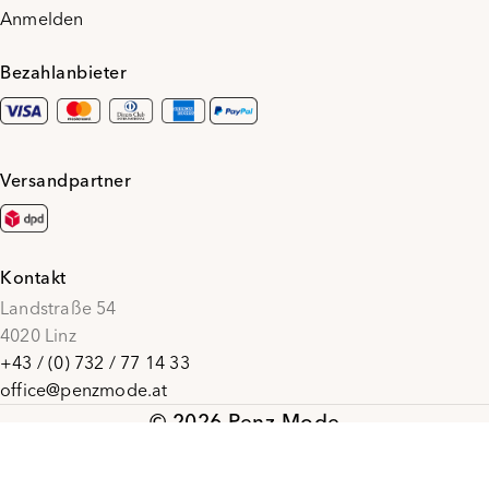
Anmelden
Bezahlanbieter
Versandpartner
Kontakt
Landstraße 54
4020 Linz
+43 / (0) 732 / 77 14 33
office@penzmode.at
© 2026 Penz Mode
Social Media