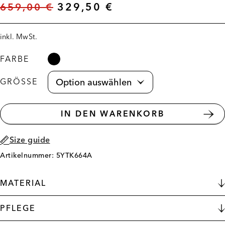
659,00
€
329,50
€
inkl. MwSt.
FARBE
GRÖSSE
IN DEN WARENKORB
Size guide
Artikelnummer: 5YTK664A
MATERIAL
PFLEGE