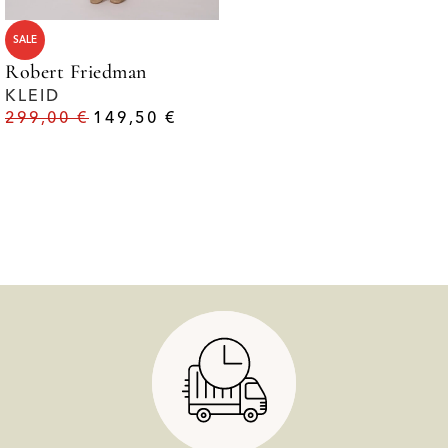
SALE
Robert Friedman
KLEID
299,00
€
149,50
€