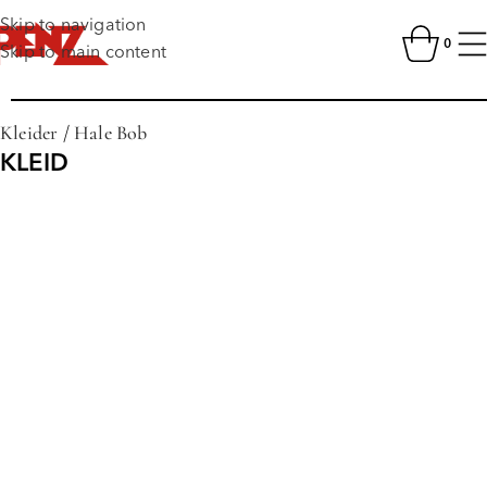
Skip to navigation
0
Skip to main content
Kleider
/
Hale Bob
KLEID