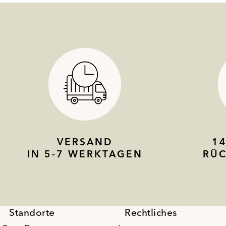
VERSAND
1
IN 5-7 WERKTAGEN
RÜ
Standorte
Rechtliches