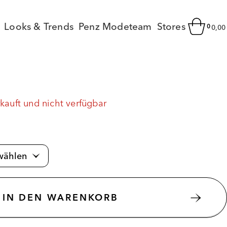
Looks & Trends
Penz Modeteam
Stores
0
0,0
rkauft und nicht verfügbar
IN DEN WARENKORB