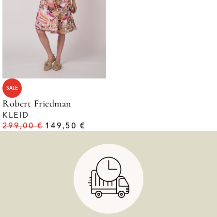
SALE
Robert Friedman
KLEID
299,00
€
149,50
€