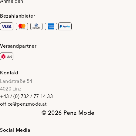
Anmelden
Bezahlanbieter
Versandpartner
Kontakt
Landstraße 54
4020 Linz
+43 / (0) 732 / 77 14 33
office@penzmode.at
© 2026 Penz Mode
Social Media