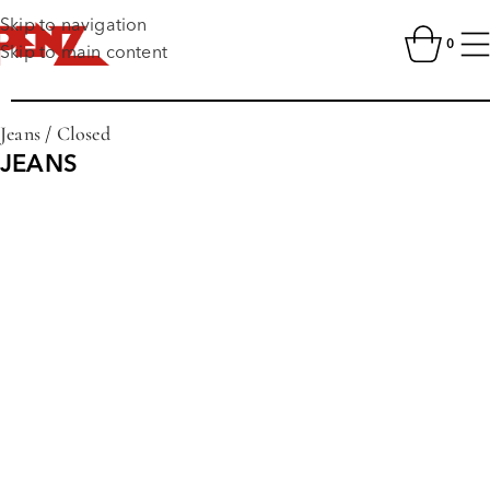
Skip to navigation
0
Skip to main content
Jeans
/
Closed
JEANS