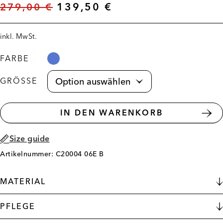
279,00
€
139,50
€
inkl. MwSt.
FARBE
GRÖSSE
IN DEN WARENKORB
Size guide
Artikelnummer: C20004 06E B
MATERIAL
PFLEGE