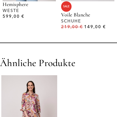
Hemisphere
SALE
WESTE
Voile Blanche
599,00
€
SCHUHE
219,00
€
149,00
€
Ähnliche Produkte