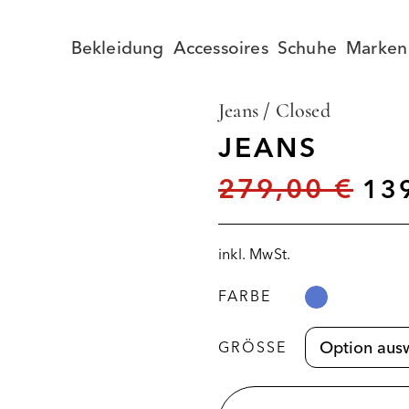
Bekleidung
Accessoires
Schuhe
Marken
Jeans
/
Closed
JEANS
279,00
€
13
inkl. MwSt.
FARBE
GRÖSSE