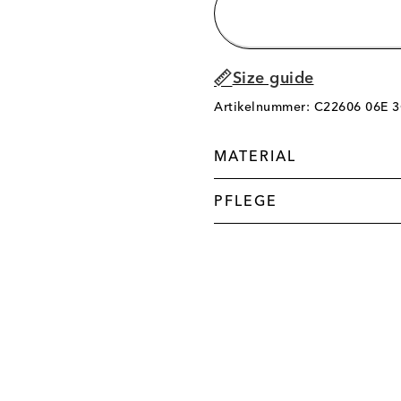
Size guide
Artikelnummer: C22606 06E 
MATERIAL
PFLEGE