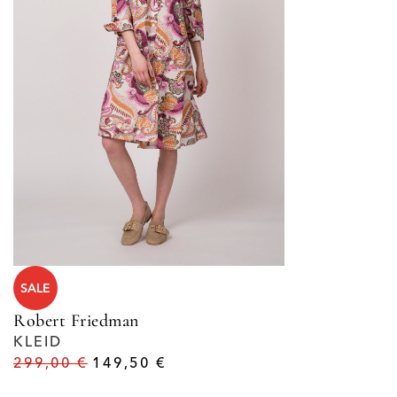
SALE
Robert Friedman
KLEID
299,00
€
149,50
€