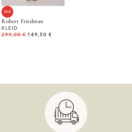
SALE
Robert Friedman
KLEID
299,00
€
149,50
€