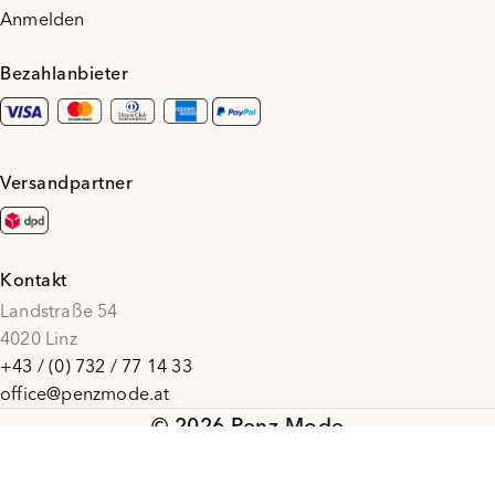
Anmelden
Bezahlanbieter
Versandpartner
Kontakt
Landstraße 54
4020 Linz
+43 / (0) 732 / 77 14 33
office@penzmode.at
© 2026 Penz Mode
Social Media