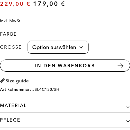
229,00
€
179,00
€
inkl. MwSt.
FARBE
GRÖSSE
IN DEN WARENKORB
Size guide
Artikelnummer: JSL4C130/SH
MATERIAL
PFLEGE