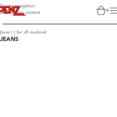
Skip to navigation
0
Skip to main content
Jeans
/
7 for all mankind
JEANS