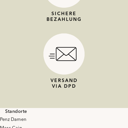
SICHERE
BEZAHLUNG
VERSAND
VIA DPD
Standorte
Penz Damen
Marc Cain