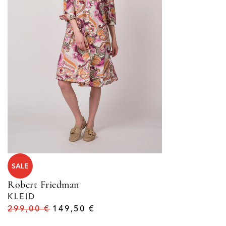
SALE
Robert Friedman
KLEID
299,00
€
149,50
€