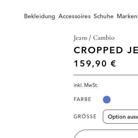
Bekleidung
Accessoires
Schuhe
Marken
Jeans
/
Cambio
CROPPED J
159,90
€
inkl. MwSt.
FARBE
GRÖSSE