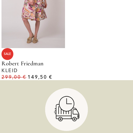
SALE
Robert Friedman
KLEID
299,00
€
149,50
€