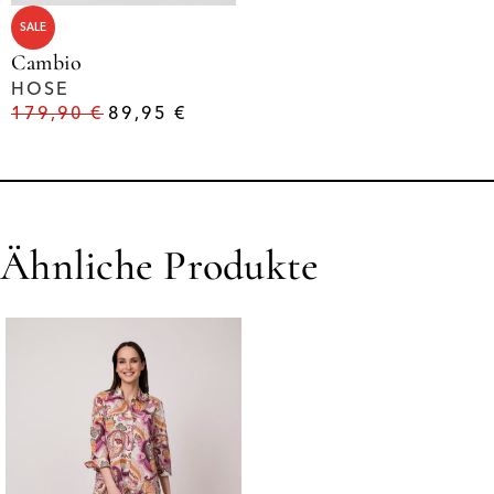
SALE
Cambio
HOSE
179,90
€
89,95
€
Ähnliche Produkte