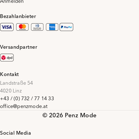
Anmelden
Bezahlanbieter
Versandpartner
Kontakt
Landstraße 54
4020 Linz
+43 / (0) 732 / 77 14 33
office@penzmode.at
© 2026 Penz Mode
Social Media