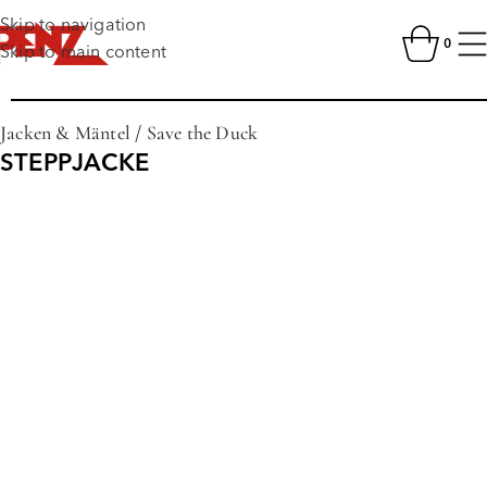
Skip to navigation
0
Skip to main content
Jacken & Mäntel
/
Save the Duck
STEPPJACKE