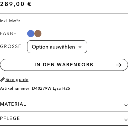
289,00
€
inkl. MwSt.
FARBE
GRÖSSE
IN DEN WARENKORB
Size guide
Artikelnummer: D40279W Lysa H25
MATERIAL
PFLEGE