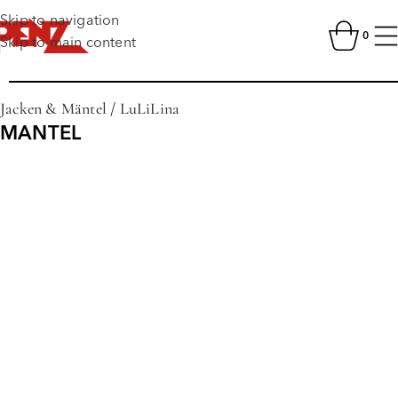
Skip to navigation
0
Skip to main content
Jacken & Mäntel
/
LuLiLina
MANTEL