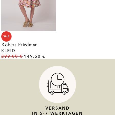
SALE
Robert Friedman
KLEID
299,00
€
149,50
€
VERSAND
IN 5-7 WERKTAGEN