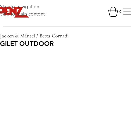
Skip to navigation
0
Skip to main content
Jacken & Mäntel
/
Betta Corradi
GILET OUTDOOR