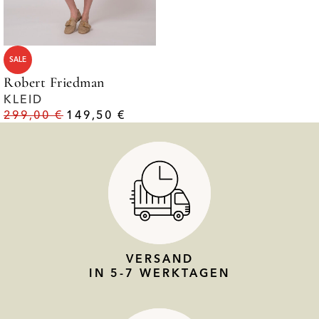
SALE
Robert Friedman
KLEID
299,00
€
149,50
€
VERSAND
IN 5-7 WERKTAGEN