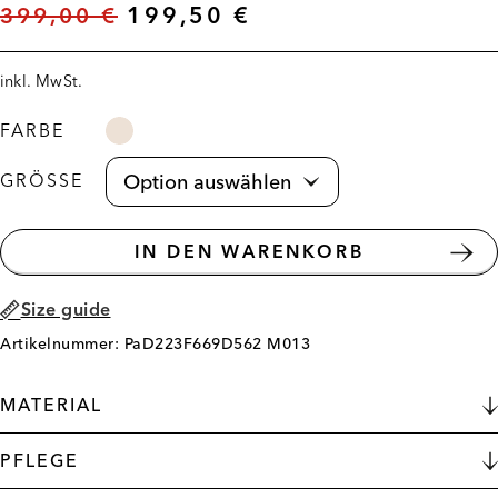
399,00
€
199,50
€
inkl. MwSt.
FARBE
GRÖSSE
IN DEN WARENKORB
Size guide
Artikelnummer: PaD223F669D562 M013
MATERIAL
PFLEGE