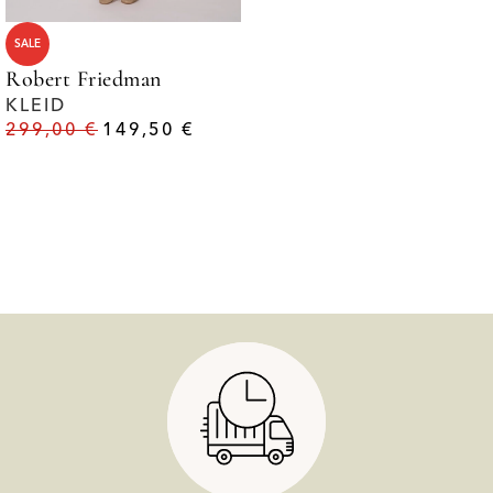
SALE
Robert Friedman
KLEID
299,00
€
149,50
€