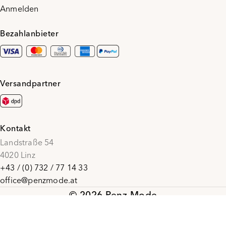
Anmelden
Bezahlanbieter
Versandpartner
Kontakt
Landstraße 54
4020 Linz
+43 / (0) 732 / 77 14 33
office@penzmode.at
© 2026 Penz Mode
Social Media