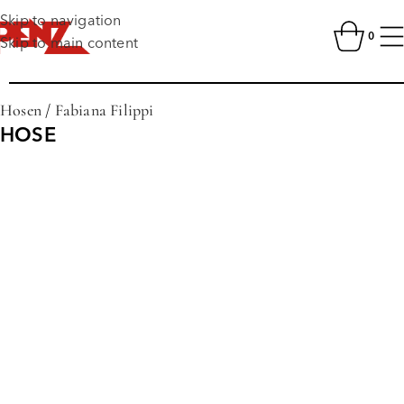
Skip to navigation
0
Skip to main content
Hosen
/
Fabiana Filippi
HOSE