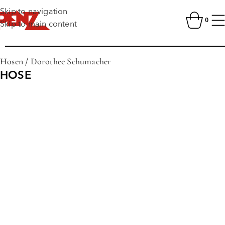
Skip to navigation
0
Skip to main content
Hosen
/
Dorothee Schumacher
HOSE