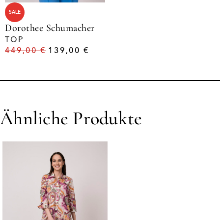
SALE
Dorothee Schumacher
TOP
449,00
€
139,00
€
Ähnliche Produkte