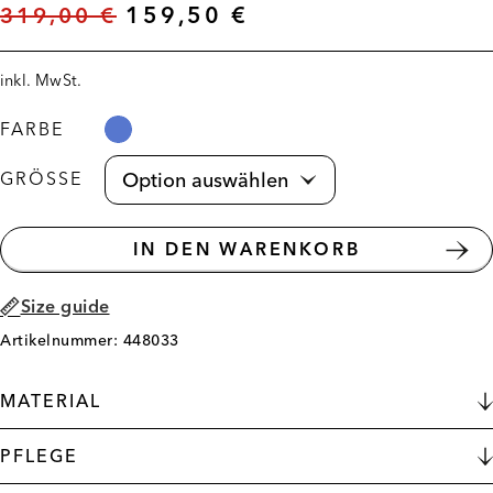
319,00
€
159,50
€
inkl. MwSt.
FARBE
GRÖSSE
IN DEN WARENKORB
Size guide
Artikelnummer: 448033
MATERIAL
PFLEGE