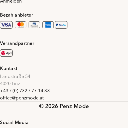
Anmelden
Bezahlanbieter
Versandpartner
Kontakt
Landstraße 54
4020 Linz
+43 / (0) 732 / 77 14 33
office@penzmode.at
© 2026 Penz Mode
Social Media