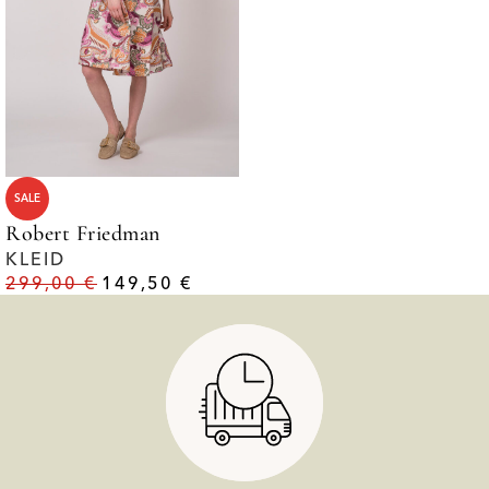
SALE
Robert Friedman
KLEID
299,00
€
149,50
€