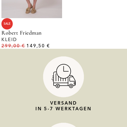
SALE
Robert Friedman
KLEID
299,00
€
149,50
€
VERSAND
IN 5-7 WERKTAGEN