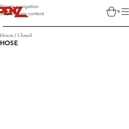
Skip to navigation
0
Skip to main content
Hosen
/
Closed
HOSE