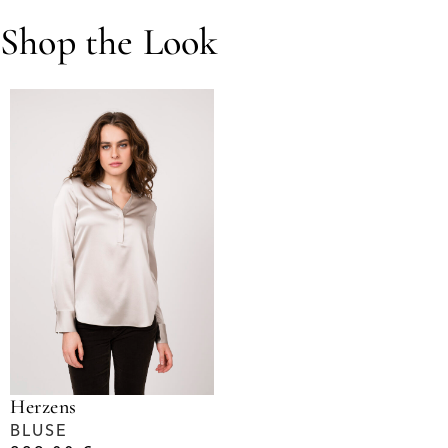
Shop the Look
Herzens
BLUSE