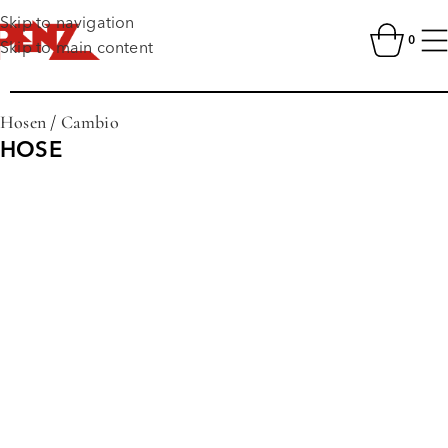
Skip to navigation
0
Skip to main content
Hosen
/
Cambio
HOSE