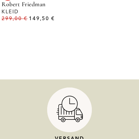
Robert Friedman
KLEID
299,00
€
149,50
€
VERSAND