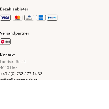
Bezahlanbieter
Versandpartner
Kontakt
Landstraße 54
4020 Linz
+43 / (0) 732 / 77 14 33
office@penzmode.at
© 2026 Penz Mode
Social Media