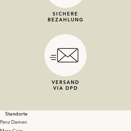
SICHERE
BEZAHLUNG
VERSAND
VIA DPD
Standorte
Penz Damen
Marc Cain