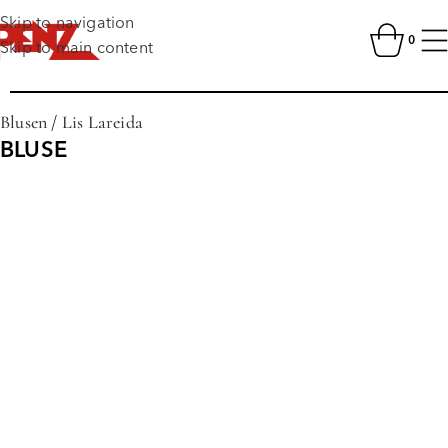
Skip to navigation
0
Skip to main content
Blusen
/
Lis Lareida
BLUSE