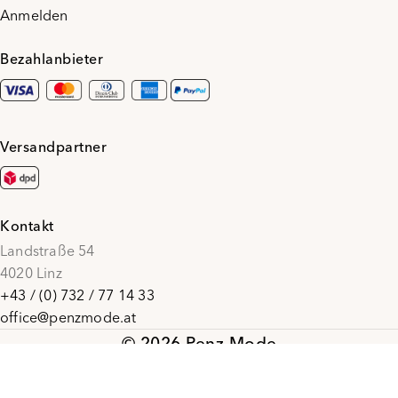
Anmelden
Bezahlanbieter
Versandpartner
Kontakt
Landstraße 54
4020 Linz
+43 / (0) 732 / 77 14 33
office@penzmode.at
© 2026 Penz Mode
Social Media