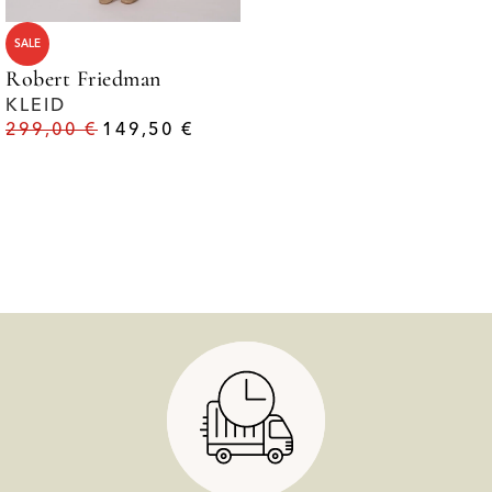
SALE
Robert Friedman
KLEID
299,00
€
149,50
€