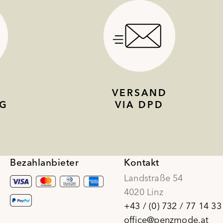
VERSAND
G
VIA DPD
Bezahlanbieter
Kontakt
Landstraße 54
4020 Linz
+43 / (0) 732 / 77 14 33
office@penzmode.at