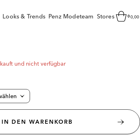
Looks & Trends
Penz Modeteam
Stores
0
0,0
rkauft und nicht verfügbar
IN DEN WARENKORB