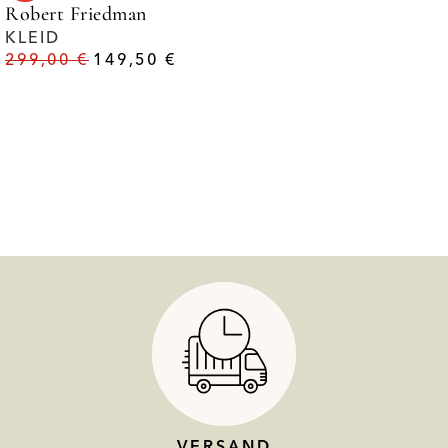
Robert Friedman
KLEID
299,00
€
149,50
€
VERSAND