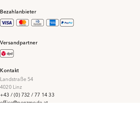
Bezahlanbieter
Versandpartner
Kontakt
Landstraße 54
4020 Linz
+43 / (0) 732 / 77 14 33
office@penzmode.at
© 2026 Penz Mode
Social Media