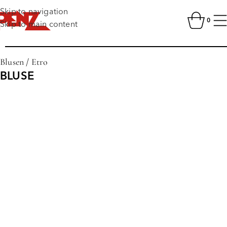
Skip to navigation
0
Skip to main content
Blusen
/
Etro
BLUSE