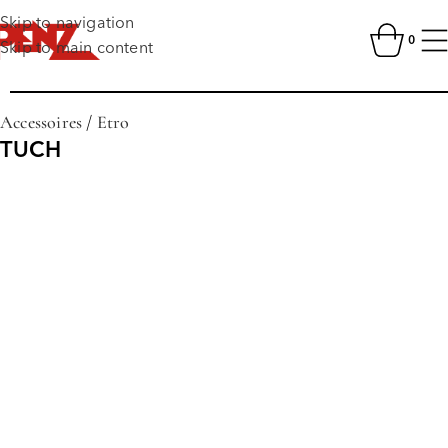
Skip to navigation
0
Skip to main content
Accessoires
/
Etro
TUCH