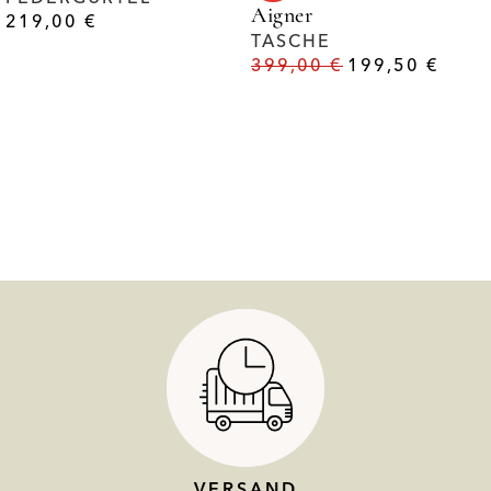
Aigner
219,00
€
TASCHE
399,00
€
199,50
€
VERSAND