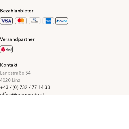
Bezahlanbieter
Versandpartner
Kontakt
Landstraße 54
4020 Linz
+43 / (0) 732 / 77 14 33
office@penzmode.at
© 2026 Penz Mode
Social Media