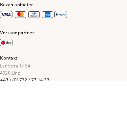
Bezahlanbieter
Versandpartner
Kontakt
Landstraße 54
4020 Linz
+43 / (0) 732 / 77 14 33
office@penzmode.at
© 2026 Penz Mode
Social Media