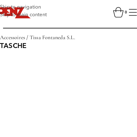
Skip to navigation
0
Skip to main content
Accessoires
/
Tissa Fontaneda S.L.
TASCHE