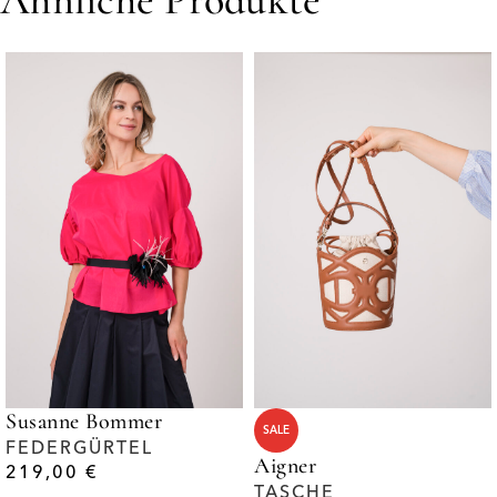
Susanne Bommer
SALE
FEDERGÜRTEL
Aigner
219,00
€
TASCHE