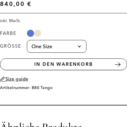
840,00
€
inkl. MwSt.
FARBE
GRÖSSE
IN DEN WARENKORB
Size guide
Artikelnummer: B80 Tango
Ähnliche Produkte