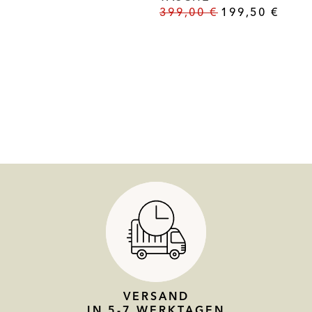
399,00
€
199,50
€
VERSAND
IN 5-7 WERKTAGEN