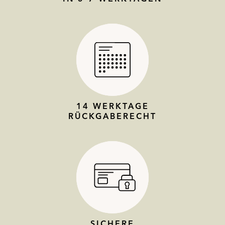
14 WERKTAGE
RÜCKGABERECHT
SICHERE